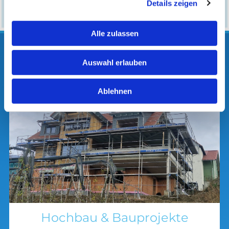
Details zeigen
Alle zulassen
Auswahl erlauben
Ablehnen
Hochbau & Bauprojekte