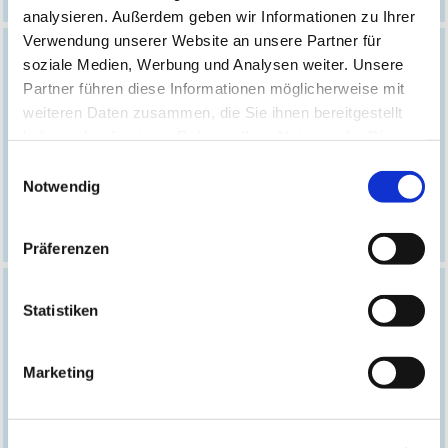
analysieren. Außerdem geben wir Informationen zu Ihrer
Verwendung unserer Website an unsere Partner für
soziale Medien, Werbung und Analysen weiter. Unsere

Partner führen diese Informationen möglicherweise mit
weiteren Daten zusammen, die Sie ihnen bereitgestellt
haben oder die sie im Rahmen Ihrer Nutzung der Dienste
gesammelt haben.
Einwilligungsauswahl
Bauzeitgarantie
Notwendig
Präferenzen
Statistiken

Marketing
Qualitätsgarantie